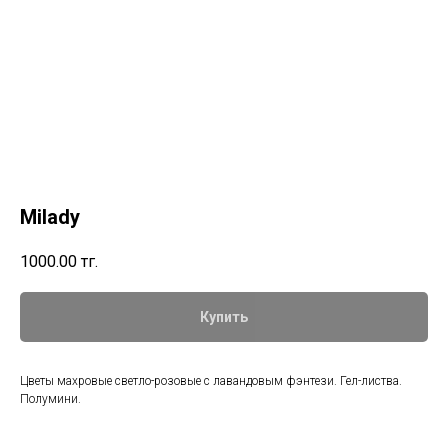
Milady
1000.00
тг.
Купить
Цветы махровые светло-розовые с лавандовым фэнтези. Гел-листва.
Полумини.