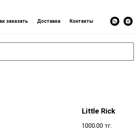
ак заказать
Доставка
Контакты
Little Rick
1000.00
тг.