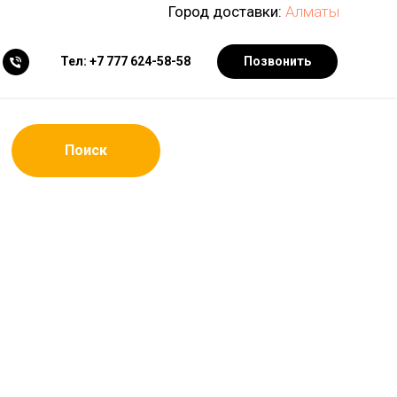
Город доставки:
Алматы
Тел: +7 777 624-58-58
Позвонить
Поиск