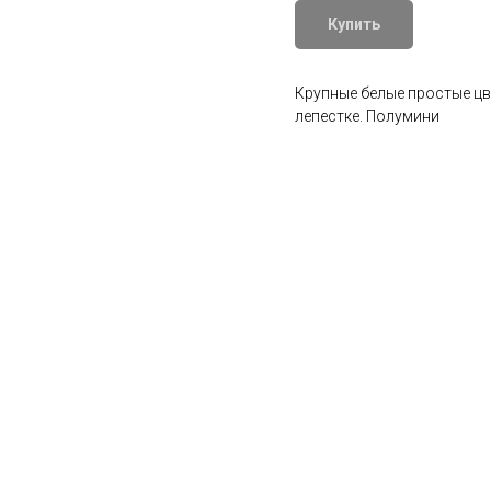
Купить
Крупные белые простые ц
лепестке. Полумини