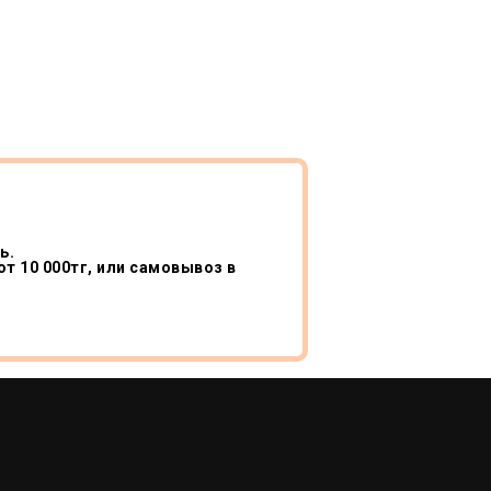
ь.
т 10 000тг, или самовывоз в